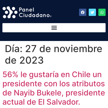
Día:
27 de noviembre
de 2023
56% le gustaría en Chile un
presidente con los atributos
de Nayib Bukele, presidente
actual de El Salvador.