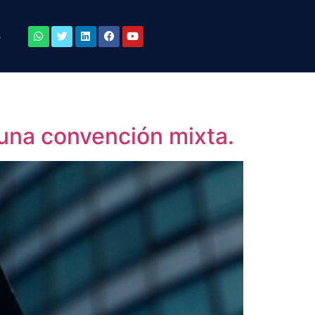
o
 una convención mixta.