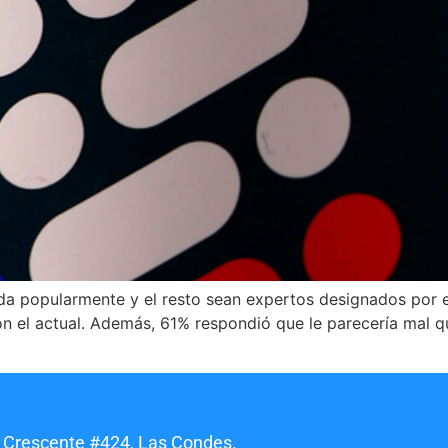
egida popularmente y el resto sean expertos designados po
n el actual. Además, 61% respondió que le parecería mal que
 Crescente #424, Las Condes.