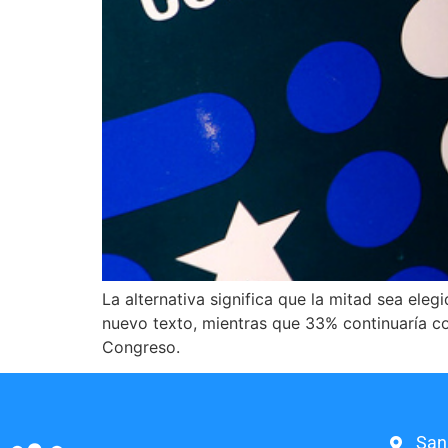
La alternativa significa que la mitad sea el
nuevo texto, mientras que 33% continuaría co
Congreso.
San