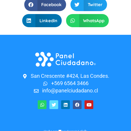
Facebook
Twitter
LinkedIn
WhatsApp
San Crescente #424, Las Condes.
+569 6564 3466
info@panelciudadano.cl